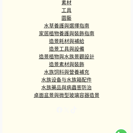
素材
工具
園藝
水草養護與選擇指南
家居植物養護與裝飾指南
造景耗材與補給
造景工具與設備
造景植物與水族景觀設計
造景素材與裝飾
水族饲料與營養補充
水族设备与水族箱配件
水族藥品與病蟲害防治
桌面盆景與微型玻璃容器造景
Facebook
X
TikTok