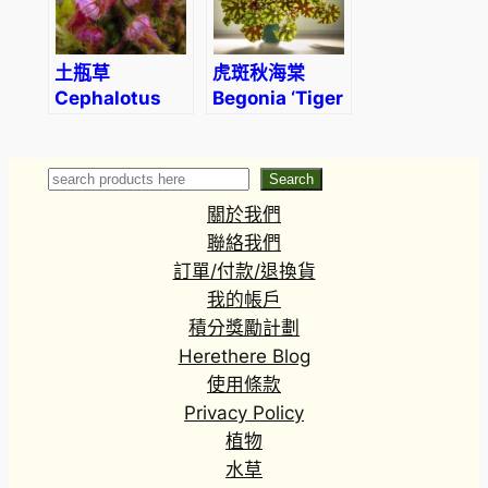
土瓶草
虎斑秋海棠
Cephalotus
Begonia ‘Tiger
follicularis
Kitten’
Search
Search
關於我們
聯絡我們
訂單/付款/退換貨
我的帳戶
積分獎勵計劃
Herethere Blog
使用條款
Privacy Policy
植物
水草