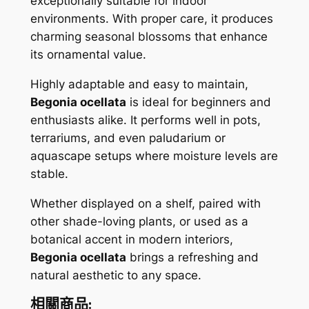
exceptionally suitable for indoor
environments. With proper care, it produces
charming seasonal blossoms that enhance
its ornamental value.
Highly adaptable and easy to maintain,
Begonia ocellata
is ideal for beginners and
enthusiasts alike. It performs well in pots,
terrariums, and even paludarium or
aquascape setups where moisture levels are
stable.
Whether displayed on a shelf, paired with
other shade-loving plants, or used as a
botanical accent in modern interiors,
Begonia ocellata
brings a refreshing and
natural aesthetic to any space.
相關商品: