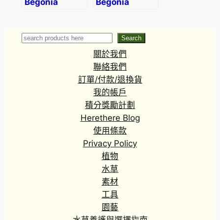
Begonia
Begonia
‘Black Frost’
rubropunctata
Search
Search
關於我們
聯絡我們
訂單/付款/退換貨
我的帳戶
積分獎勵計劃
Herethere Blog
使用條款
Privacy Policy
植物
水草
素材
工具
園藝