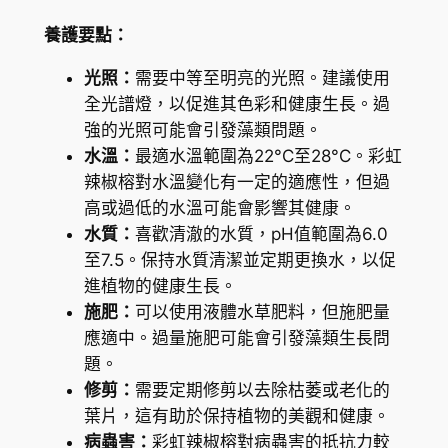
養護要點：
光照：
需要中等至明亮的光照。建議使用
全光譜燈，以促進其色彩和健康生長。過
強的光照可能會引發藻類問題。
水溫：
最適水溫範圍為22°C至28°C。彩虹
辣椒榕對水溫變化有一定的適應性，但過
高或過低的水溫可能會影響其健康。
水質：
喜歡清澈的水質，pH值範圍為6.0
至7.5。保持水質清潔並定期更換水，以促
進植物的健康生長。
施肥：
可以使用液體水草肥料，但施肥量
應適中。過量施肥可能會引發藻類生長問
題。
修剪：
需要定期修剪以去除枯萎或老化的
葉片，這有助於保持植物的美觀和健康。
病蟲害：
彩虹辣椒榕對病蟲害的抵抗力較