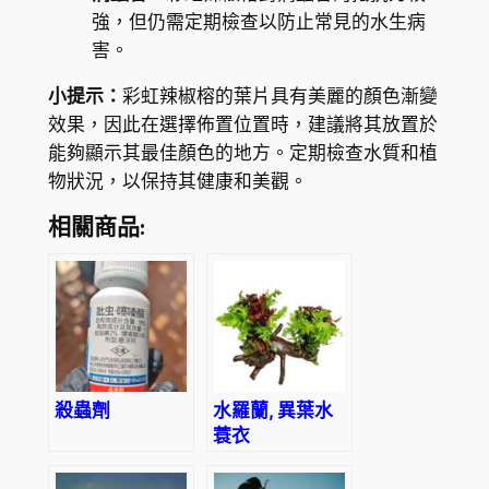
強，但仍需定期檢查以防止常見的水生病
害。
小提示：
彩虹辣椒榕的葉片具有美麗的顏色漸變
效果，因此在選擇佈置位置時，建議將其放置於
能夠顯示其最佳顏色的地方。定期檢查水質和植
物狀況，以保持其健康和美觀。
相關商品:
殺蟲劑
水羅蘭, 異葉水
蓑衣