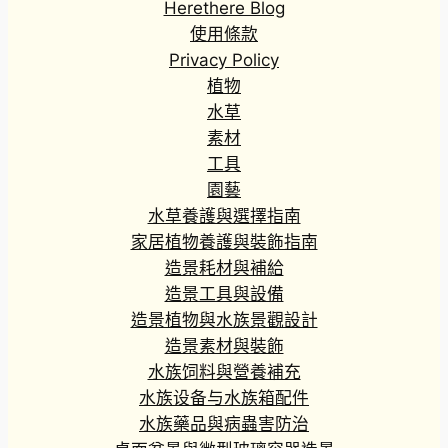
Herethere Blog
使用條款
Privacy Policy
植物
水草
素材
工具
園藝
水草養護與選擇指南
家居植物養護與裝飾指南
造景耗材與補給
造景工具與設備
造景植物與水族景觀設計
造景素材與裝飾
水族饲料與營養補充
水族设备与水族箱配件
水族藥品與病蟲害防治