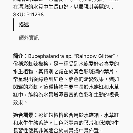
在清澈的水質中生長良好，以展現其美麗的…
SKU:
P11298
描述
額外資訊
簡介：
Bucephalandra sp. “Rainbow Glitter”，
俗稱彩虹辣椒榕，是一種受到水族愛好者喜愛的
水生植物。其特別之處在於其色彩斑斕的葉片，
常呈現出從綠色到紅色、紫色的漸變效果，猶如
閃耀的彩虹。這種植物主要生長於水族缸和水草
缸中，能夠為水景增添豐富的色彩和生動的視覺
效果。
適合場景：
彩虹辣椒榕適合用於水族箱、水草缸
和水生生態系統。其色彩豐富的葉片和低矮的生
長習性使其非常適合於前景或中景佈置。