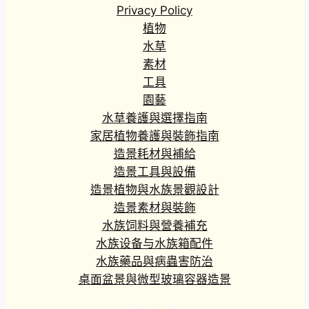
Privacy Policy
植物
水草
素材
工具
園藝
水草養護與選擇指南
家居植物養護與裝飾指南
造景耗材與補給
造景工具與設備
造景植物與水族景觀設計
造景素材與裝飾
水族饲料與營養補充
水族设备与水族箱配件
水族藥品與病蟲害防治
桌面盆景與微型玻璃容器造景