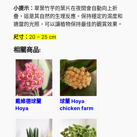
小提示：
翠葉竹芋的葉片在夜間會自動向上折
疊，這是其自然的生理反應。保持穩定的濕度和
適當的光照，可以讓植物保持最佳的觀賞效果。
尺寸：
20 – 25 cm
相關商品:
戴維德球蘭
球蘭 Hoya
Hoya
chicken farm
davidcummingii