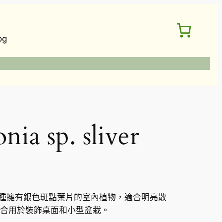
og
a sp. sliver
秋海棠）是一種擁有銀色斑點葉片的室內植物，適合明亮散
合用於裝飾桌面和小型盆栽。