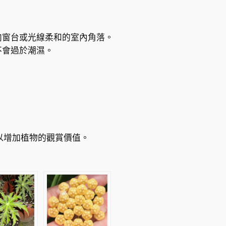
向窗台或光線柔和的室內角落。
不會過於潮濕。
可以增加植物的觀賞價值。