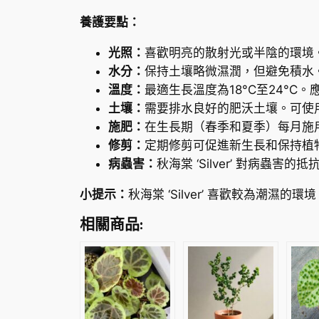
養護要點：
光照：
喜歡明亮的散射光或半陰的環境
水分：
保持土壤略微濕潤，但避免積水
溫度：
最適生長溫度為18°C至24°C
土壤：
需要排水良好的肥沃土壤。可使
施肥：
在生長期（春季和夏季）每月施
修剪：
定期修剪可促進新生長和保持植
病蟲害：
秋海棠 ‘Silver’ 對病
小提示：
秋海棠 ‘Silver’ 喜歡較為
相關商品: