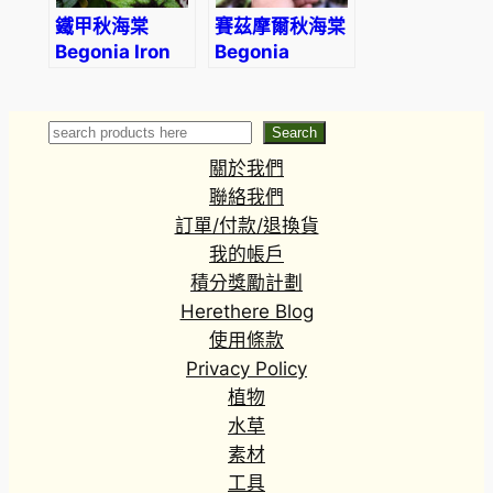
鐵甲秋海棠
賽茲摩爾秋海棠
Begonia Iron
Begonia
Cross
sizemoreae
(Begonia
Masoniana)
Search
Search
關於我們
聯絡我們
訂單/付款/退換貨
我的帳戶
積分獎勵計劃
Herethere Blog
使用條款
Privacy Policy
植物
水草
素材
工具