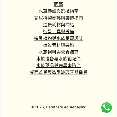
園藝
水草養護與選擇指南
家居植物養護與裝飾指南
造景耗材與補給
造景工具與設備
造景植物與水族景觀設計
造景素材與裝飾
水族饲料與營養補充
水族设备与水族箱配件
水族藥品與病蟲害防治
桌面盆景與微型玻璃容器造景
Facebook
X
TikTok
© 2026, Herethere Aquascaping