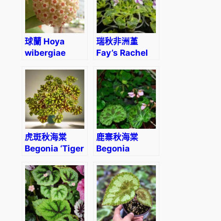
球蘭 Hoya
瑞秋非洲堇
wibergiae
Fay’s Rachel
(F. wagman)
虎斑秋海棠
鹿寨秋海棠
Begonia ‘Tiger
Begonia
Kitten’
luzhainensis