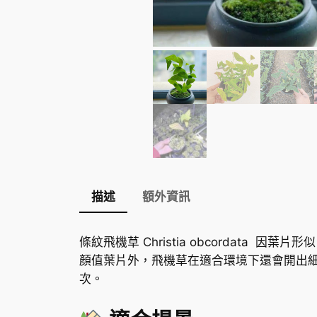
描述
額外資訊
條紋飛機草 Christia obcorda
顏值葉片外，飛機草在適合環境下還會開出
次。