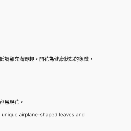
低調卻充滿野趣。開花為健康狀態的象徵，
容易現花。
ts unique airplane-shaped leaves and