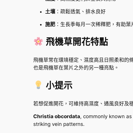
土壤
：疏鬆透氣、排水良好
施肥
：生長季每月一次稀釋肥，有助葉
飛機草開花特點
飛機草常在環境穩定、濕度高且日照柔和的
也是飛機草在葉片之外的另一種亮點。
小提示
若想促進開花，可維持高濕度、通風良好及
Christia obcordata
, commonly known as t
striking vein patterns.