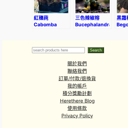
紅穗莼
三色辣椒榕
黑霜
Cabomba
Bucephalandra
Bego
piauhyensis
sp.tricolor
‘Blac
(Wabi-Kusa)
Search
Search
關於我們
聯絡我們
訂單/付款/退換貨
我的帳戶
積分獎勵計劃
Herethere Blog
使用條款
Privacy Policy