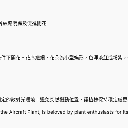
片紋路明顯及促進開花
條件下開花。花序纖細，花朵為小型蝶形，色澤淡紅或粉紫，
穩定的散射光環境。避免突然搬動位置，讓植株保持穩定感更
he Aircraft Plant, is beloved by plant enthusiasts for i