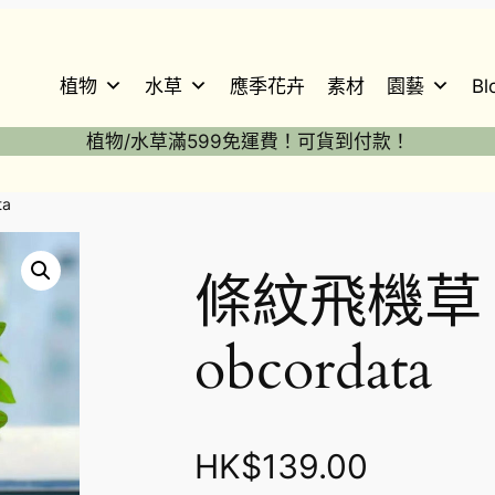
植物
水草
應季花卉
素材
園藝
Bl
植物/水草滿599免運費！可貨到付款！
ta
條紋飛機草 Ch
obcordata
HK$
139.00