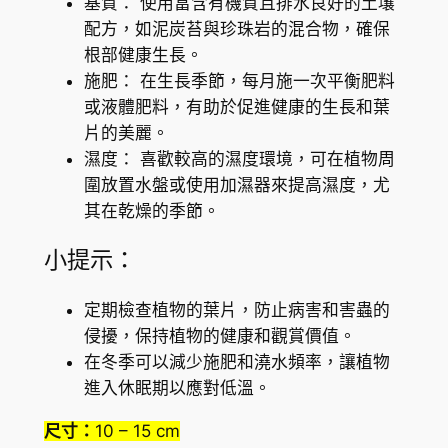
基質： 使用富含有機質且排水良好的土壤
配方，如泥炭苔與珍珠岩的混合物，確保
根部健康生長。
施肥： 在生長季節，每月施一次平衡肥料
或液體肥料，有助於促進健康的生長和葉
片的美麗。
濕度： 喜歡較高的濕度環境，可在植物周
圍放置水盤或使用加濕器來提高濕度，尤
其在乾燥的季節。
小提示：
定期檢查植物的葉片，防止病害和害蟲的
侵擾，保持植物的健康和觀賞價值。
在冬季可以減少施肥和澆水頻率，讓植物
進入休眠期以應對低溫。
尺寸：
10 – 15 cm