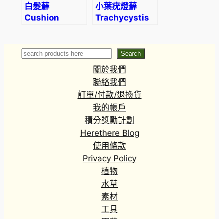
白髮蘚
小葉疣燈蘚
Cushion
Trachycystis
Moss
microphylla
(Leucobryum
glaucum)
Search
Search
關於我們
聯絡我們
訂單/付款/退換貨
我的帳戶
積分獎勵計劃
Herethere Blog
使用條款
Privacy Policy
植物
水草
素材
工具