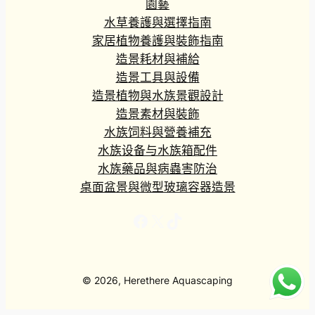
園藝
水草養護與選擇指南
家居植物養護與裝飾指南
造景耗材與補給
造景工具與設備
造景植物與水族景觀設計
造景素材與裝飾
水族饲料與營養補充
水族设备与水族箱配件
水族藥品與病蟲害防治
桌面盆景與微型玻璃容器造景
Facebook
X
TikTok
© 2026, Herethere Aquascaping