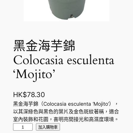
黑金海芋錦
Colocasia esculenta
‘Mojito’
HK$
78.30
黑金海芋錦（Colocasia esculenta ‘Mojito’），
以其深綠色與黑色的葉片及金色斑紋著稱，適合
室內裝飾和花園，喜明亮間接光和高濕度環境。
黑
加入購物車