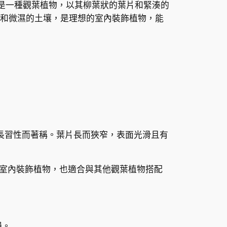
yrae）是一種觀葉植物，以其柳葉狀的葉片和緊湊的
和微濕的土壤，是理想的室內裝飾植物，能
湊的生長習性而著稱。葉片長而狹窄，表面光滑且有
室內裝飾植物，也適合與其他觀葉植物搭配
損。