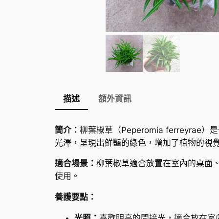
描述
額外資訊
簡介：
柳葉椒草（Peperomia ferr
光澤，呈現出鮮豔的綠色，增加了植物的視
適合場景：
柳葉椒草適合放置在室內的桌面
使用。
養護要點：
光照：
喜歡明亮的間接光，適合放在室