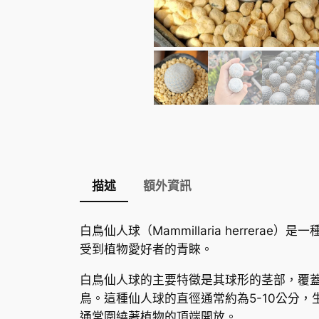
描述
額外資訊
白鳥仙人球（Mammillaria herrer
受到植物愛好者的青睞。
白鳥仙人球的主要特徵是其球形的茎部，覆蓋
鳥。這種仙人球的直徑通常約為5-10公分
通常圍繞著植物的頂端開放。