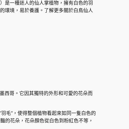
rrerae）是一種迷人的仙人掌植物，擁有白色的羽
的環境，易於養護。了解更多關於白鳥仙人
，原產於墨西哥。它因其獨特的外形和可愛的花朵而
羽毛”，使得整個植物看起來如同一隻白色的
鮮豔的花朵，花朵顏色從白色到粉紅色不等，