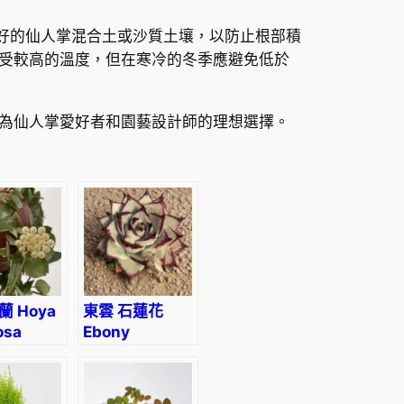
良好的仙人掌混合土或沙質土壤，以防止根部積
受較高的溫度，但在寒冷的冬季應避免低於
為仙人掌愛好者和園藝設計師的理想選擇。
 Hoya
東雲 石蓮花
osa
Ebony
(Echeveria
agavoides)