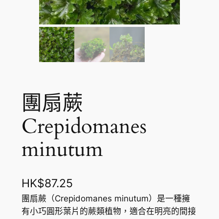
團扇蕨
Crepidomanes
minutum
HK$
87.25
團扇蕨（Crepidomanes minutum）是一種擁
有小巧圓形葉片的蕨類植物，適合在明亮的間接