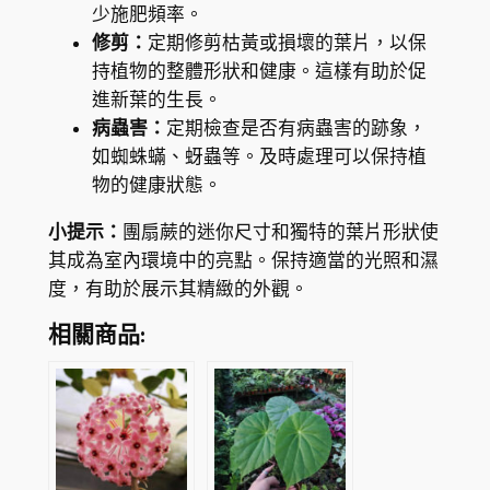
少施肥頻率。
修剪：
定期修剪枯黃或損壞的葉片，以保
持植物的整體形狀和健康。這樣有助於促
進新葉的生長。
病蟲害：
定期檢查是否有病蟲害的跡象，
如蜘蛛蟎、蚜蟲等。及時處理可以保持植
物的健康狀態。
小提示：
團扇蕨的迷你尺寸和獨特的葉片形狀使
其成為室內環境中的亮點。保持適當的光照和濕
度，有助於展示其精緻的外觀。
相關商品: