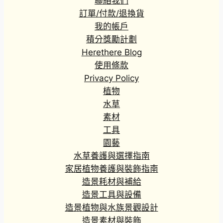
聯絡我們
訂單/付款/退換貨
我的帳戶
積分獎勵計劃
Herethere Blog
使用條款
Privacy Policy
植物
水草
素材
工具
園藝
水草養護與選擇指南
家居植物養護與裝飾指南
造景耗材與補給
造景工具與設備
造景植物與水族景觀設計
造景素材與裝飾