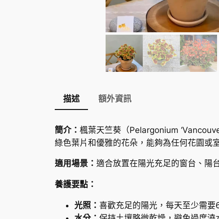
描述
額外資訊
簡介：
楓葉天竺葵（
Pelargonium ‘Vancouve
綠色葉片和優雅的花朵，能夠為任何花園或
適用場景：
適合放置在陽光充足的窗台、陽
養護要點：
光照：
喜歡充足的陽光，每天至少需要
水分：
保持土壤略微乾燥，避免過度澆