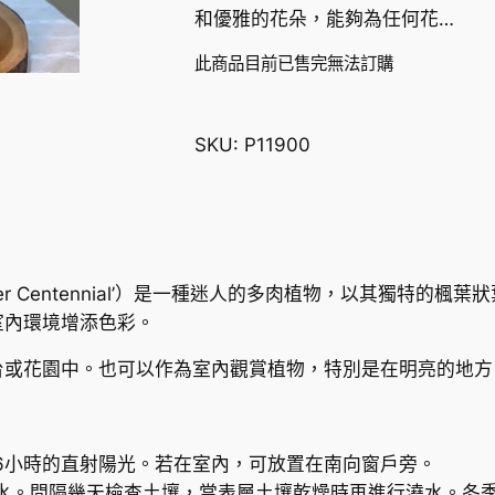
和優雅的花朵，能夠為任何花…
此商品目前已售完無法訂購
SKU:
P11900
r Centennial’
）是一種迷人的多肉植物，以其獨特的楓葉狀
室內環境增添色彩。
台或花園中。也可以作為室內觀賞植物，特別是在明亮的地方
6小時的直射陽光。若在室內，可放置在南向窗戶旁。
水。間隔幾天檢查土壤，當表層土壤乾燥時再進行澆水。冬