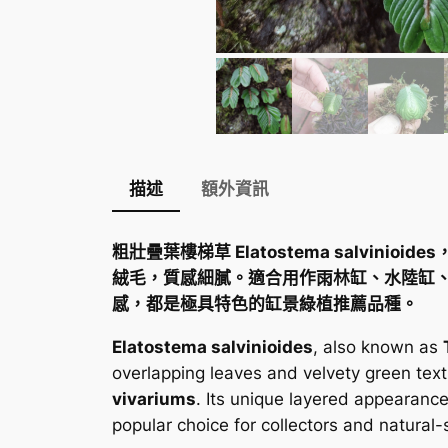
描述
額外資訊
粗壯疊葉樓梯草 Elatostema salv
絨毛，質感細膩。適合用作雨林缸、水陸缸
感，都是極具特色的缸景綠植推薦品種。
Elatostema salvinioides
, also known as
overlapping leaves and velvety green text
vivariums
. Its unique layered appearanc
popular choice for collectors and natural-st