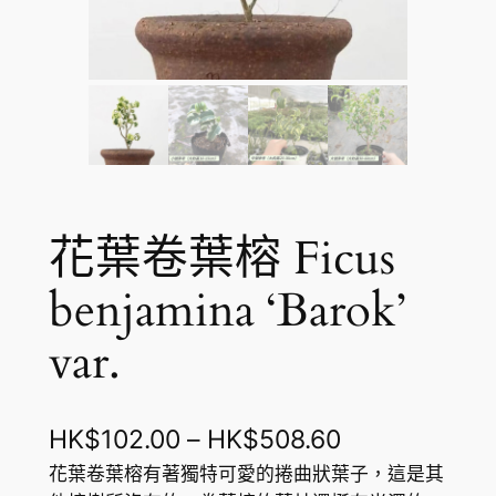
花葉卷葉榕 Ficus
benjamina ‘Barok’
var.
價
HK$
102.00
–
HK$
508.60
格
花葉卷葉榕有著獨特可愛的捲曲狀葉子，這是其