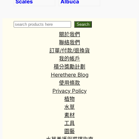
Scales
Albuca
Liverwort
dilucula (Slug
(Conocephalum
Spring Grass)
conicum)
Search
Search
關於我們
聯絡我們
訂單/付款/退換貨
我的帳戶
積分獎勵計劃
Herethere Blog
使用條款
Privacy Policy
植物
水草
素材
工具
園藝