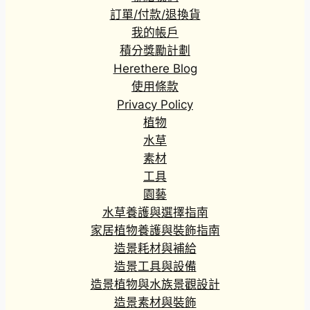
訂單/付款/退換貨
我的帳戶
積分獎勵計劃
Herethere Blog
使用條款
Privacy Policy
植物
水草
素材
工具
園藝
水草養護與選擇指南
家居植物養護與裝飾指南
造景耗材與補給
造景工具與設備
造景植物與水族景觀設計
造景素材與裝飾