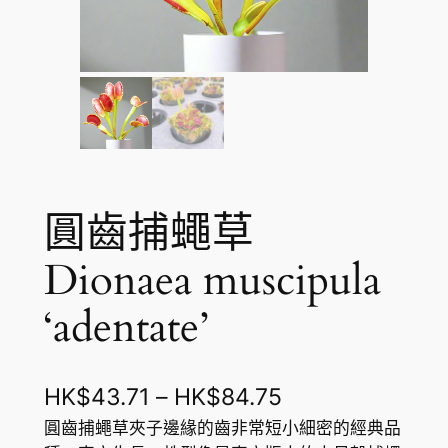
圓齒捕蠅草
Dionaea muscipula
‘adentate’
價
HK$
43.71
–
HK$
84.75
格
圓齒捕蠅草夾子邊緣的齒非常短小細密的經典品