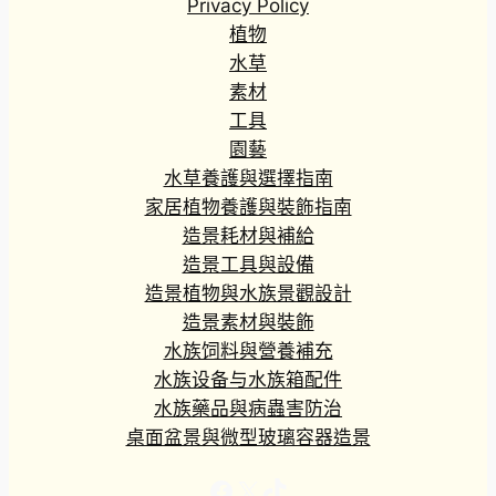
Privacy Policy
植物
水草
素材
工具
園藝
水草養護與選擇指南
家居植物養護與裝飾指南
造景耗材與補給
造景工具與設備
造景植物與水族景觀設計
造景素材與裝飾
水族饲料與營養補充
水族设备与水族箱配件
水族藥品與病蟲害防治
桌面盆景與微型玻璃容器造景
Facebook
X
TikTok