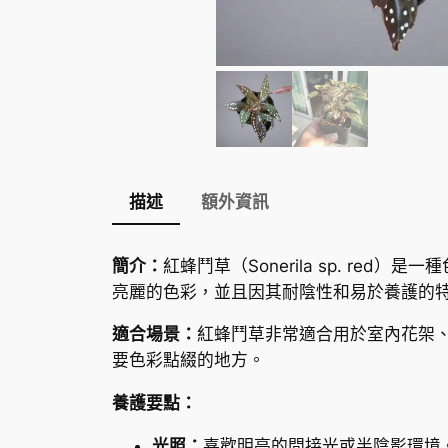
描述
額外資訊
簡介：
紅蜂鬥草（Sonerila sp. r
亮麗的色彩，並且因其耐陰性和易於養護的
適合場景：
紅蜂鬥草非常適合用於室內花架
要色彩點綴的地方。
養護要點：
光照：
喜歡明亮的間接光或半陰影環境