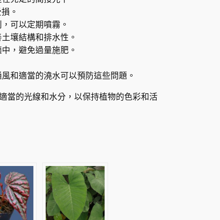
受損。
利，可以定期噴霧。
善土壤結構和排水性。
適中，避免過量施肥。
通風和適當的澆水可以預防這些問題。
適當的光線和水分，以保持植物的色彩和活