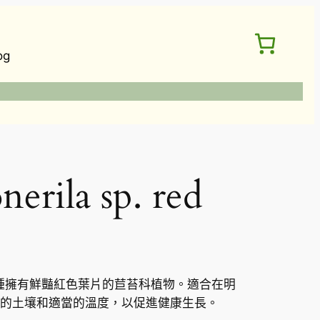
og
ila sp. red
ed）是一種擁有鮮豔紅色葉片的苣苔科植物。適合在明
的土壤和適當的溫度，以促進健康生長。