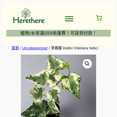
跳
至
主
要
內
植物/水草滿599免運費！可貨到付款！
容
首頁
/
Uncategorized
/ 常春藤 Kolibri (Hedera helix)