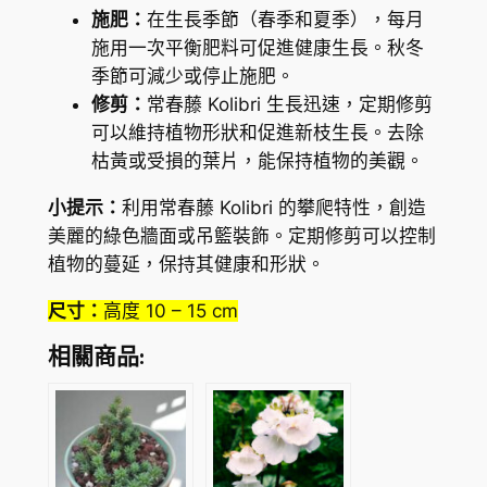
施肥：
在生長季節（春季和夏季），每月
施用一次平衡肥料可促進健康生長。秋冬
季節可減少或停止施肥。
修剪：
常春藤 Kolibri 生長迅速，定期修剪
可以維持植物形狀和促進新枝生長。去除
枯黃或受損的葉片，能保持植物的美觀。
小提示：
利用常春藤 Kolibri 的攀爬特性，創造
美麗的綠色牆面或吊籃裝飾。定期修剪可以控制
植物的蔓延，保持其健康和形狀。
尺寸：
高度 10 – 15 cm
相關商品: