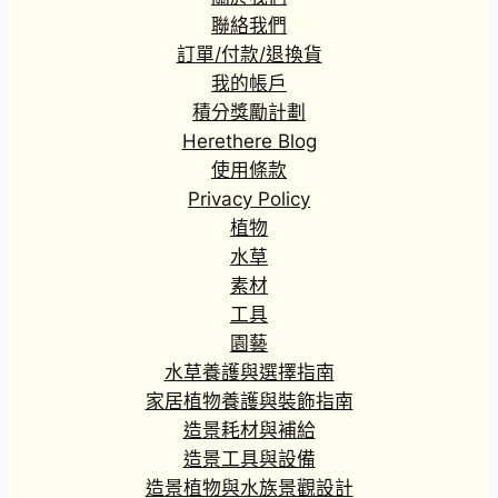
聯絡我們
訂單/付款/退換貨
我的帳戶
積分獎勵計劃
Herethere Blog
使用條款
Privacy Policy
植物
水草
素材
工具
園藝
水草養護與選擇指南
家居植物養護與裝飾指南
造景耗材與補給
造景工具與設備
造景植物與水族景觀設計