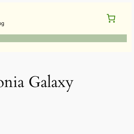
og
ia Galaxy