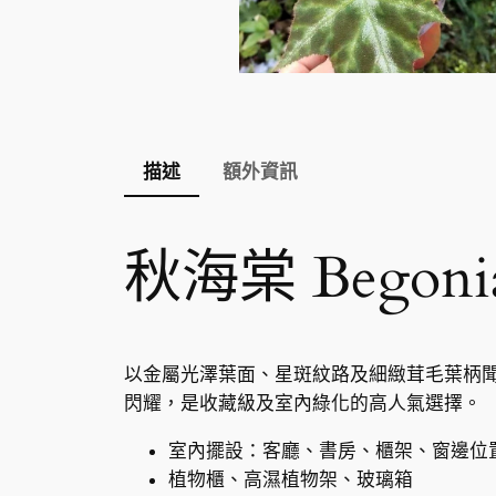
描述
額外資訊
秋海棠 Begonia 
以金屬光澤葉面、星斑紋路及細緻茸毛葉柄
閃耀，是收藏級及室內綠化的高人氣選擇。
室內擺設：客廳、書房、櫃架、窗邊位
植物櫃、高濕植物架、玻璃箱