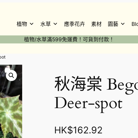
植物
水草
應季花卉
素材
園藝
Bl
植物/水草滿599免運費！可貨到付款！
pot
秋海棠 Begon
Deer-spot
HK$
162.92