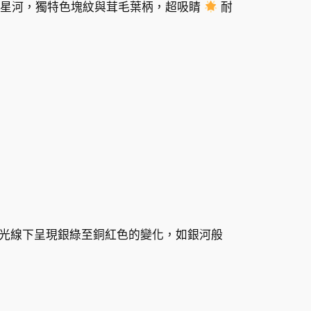
似星河，獨特色塊紋與茸毛葉柄，超吸睛
耐
光線下呈現銀綠至銅紅色的變化，如銀河般