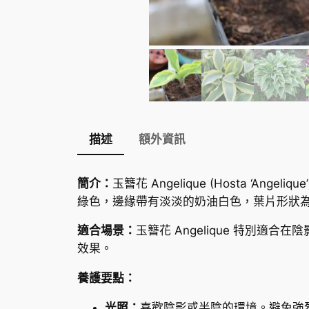
描述
額外資訊
簡介：
玉簪花 Angelique (Hosta 
綠色，邊緣帶有淡淡的奶油白色，葉片形狀
適合場景：
玉簪花 Angelique 特別
效果。
養護要點：
光照：
喜歡陰影或半陰的環境。避免強