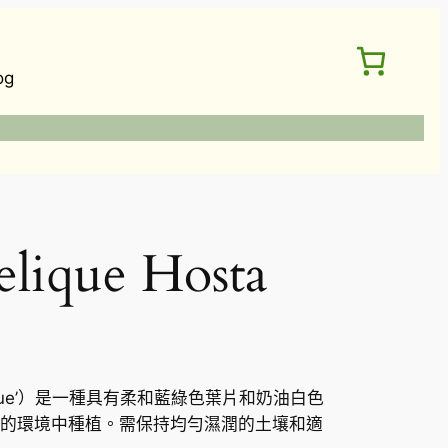
og
ique Hosta
ngelique’）是一種具有柔和藍綠色葉片和奶油白色
的環境中種植。需保持均勻濕潤的土壤和適