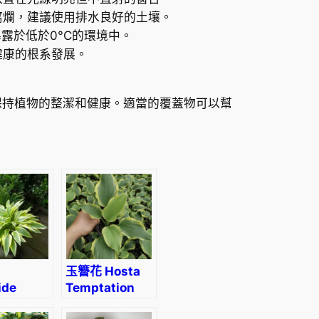
腐爛，建議使用排水良好的土壤。
其暴露於低於0°C的環境中。
健康的根系發展。
於保持植物的整潔和健康。適當的覆蓋物可以幫
玉簪花 Hosta
ide
Temptation
nfly