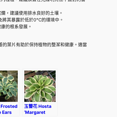
腐爛，建議使用排水良好的土壤。
應避免將其暴露於低於0°C的環境中。
健康的根系發展。
修剪枯萎的葉片有助於保持植物的整潔和健康。適當
Frosted
玉簪花 Hosta
 Ears
‘Margaret