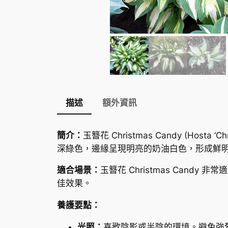
描述
額外資訊
簡介：
玉簪花 Christmas Candy (H
深綠色，邊緣呈現明亮的奶油白色，形成鮮
適合場景：
玉簪花 Christmas Ca
佳效果。
養護要點：
光照：
喜歡陰影或半陰的環境。避免強