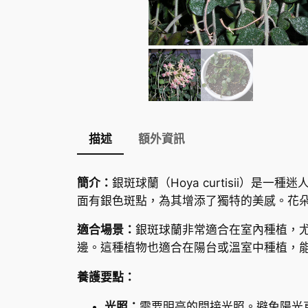
描述
額外資訊
簡介：
銀斑球蘭（Hoya curtisii
面有銀色斑點，為其增添了獨特的美感。花
適合場景：
銀斑球蘭非常適合在室內種植，
邊。這種植物也適合在陽台或溫室中種植，
養護要點：
光照：
需要明亮的間接光照。避免陽光