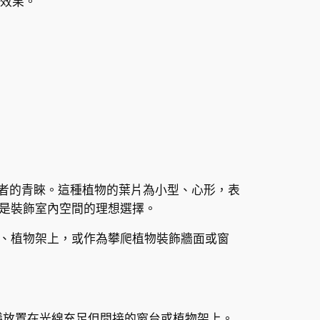
效果。
物愛好者的青睞。這種植物的葉片為小型、心形，表
是裝飾室內空間的理想選擇。
、植物架上，或作為攀爬植物裝飾牆面或窗
議放置在光線充足但間接的窗台或植物架上。