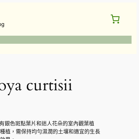
og
 curtisii
是一種具有銀色斑點葉片和迷人花朵的室內觀葉植
種植，需保持均勻濕潤的土壤和適宜的生長