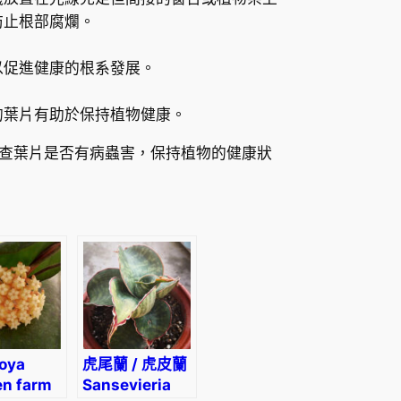
防止根部腐爛。
以促進健康的根系發展。
的葉片有助於保持植物健康。
查葉片是否有病蟲害，保持植物的健康狀
oya
虎尾蘭 / 虎皮蘭
en farm
Sansevieria