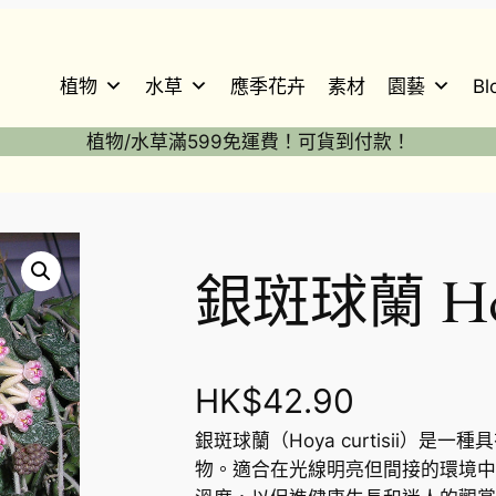
植物
水草
應季花卉
素材
園藝
Bl
植物/水草滿599免運費！可貨到付款！
銀斑球蘭 Hoya
HK$
42.90
銀斑球蘭（Hoya curtisii）
物。適合在光線明亮但間接的環境中