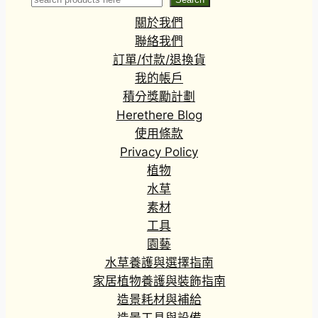
Search
關於我們
聯絡我們
訂單/付款/退換貨
我的帳戶
積分獎勵計劃
Herethere Blog
使用條款
Privacy Policy
植物
水草
素材
工具
園藝
水草養護與選擇指南
家居植物養護與裝飾指南
造景耗材與補給