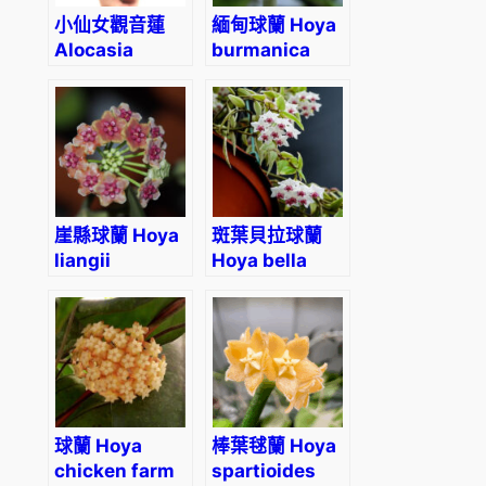
小仙女觀音蓮
緬甸球蘭 Hoya
Alocasia
burmanica
Bambino
Arrow
崖縣球蘭 Hoya
斑葉貝拉球蘭
liangii
Hoya bella
variegated
球蘭 Hoya
棒葉毬蘭 Hoya
chicken farm
spartioides