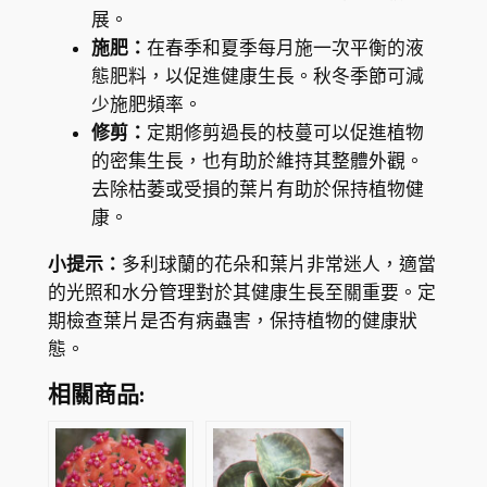
展。
施肥：
在春季和夏季每月施一次平衡的液
態肥料，以促進健康生長。秋冬季節可減
少施肥頻率。
修剪：
定期修剪過長的枝蔓可以促進植物
的密集生長，也有助於維持其整體外觀。
去除枯萎或受損的葉片有助於保持植物健
康。
小提示：
多利球蘭的花朵和葉片非常迷人，適當
的光照和水分管理對於其健康生長至關重要。定
期檢查葉片是否有病蟲害，保持植物的健康狀
態。
相關商品: