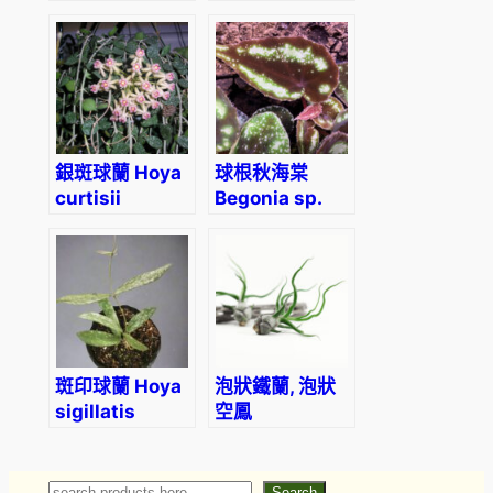
銀斑球蘭 Hoya
球根秋海棠
curtisii
Begonia sp.
curtisii
斑印球蘭 Hoya
泡狀鐵蘭, 泡狀
sigillatis
空鳳
Tillandsia
bulbosa
Search