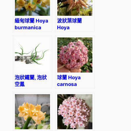
緬甸球蘭 Hoya
波狀葉球蘭
burmanica
Hoya
undulata
泡狀鐵蘭, 泡狀
球蘭 Hoya
空鳳
carnosa
Tillandsia
bulbosa