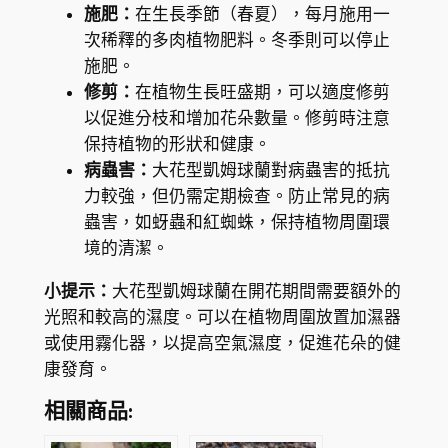
施肥：
在生長季節（春夏），每月施用一
次稀釋的多肉植物肥料。冬季則可以停止
施肥。
修剪：
在植物生長旺盛期，可以適度修剪
以促進分枝和增加花朵數量。修剪時注意
保持植物的形狀和健康。
病蟲害：
大花型凱姆球蘭對病蟲害的抵抗
力較強，但仍需定期檢查。防止常見的病
蟲害，如蚜蟲和紅蜘蛛，保持植物周圍環
境的清潔。
小提示：
大花型凱姆球蘭在開花期間需要額外的
光照和較高的濕度。可以在植物周圍放置加濕器
或使用霧化器，以提高空氣濕度，促進花朵的健
康發育。
相關商品: