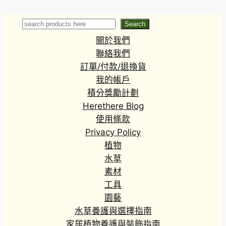
‘regalis’
Search
Search
關於我們
聯絡我們
訂單/付款/退換貨
我的帳戶
積分獎勵計劃
Herethere Blog
使用條款
Privacy Policy
植物
水草
素材
工具
園藝
水草養護與選擇指南
家居植物養護與裝飾指南