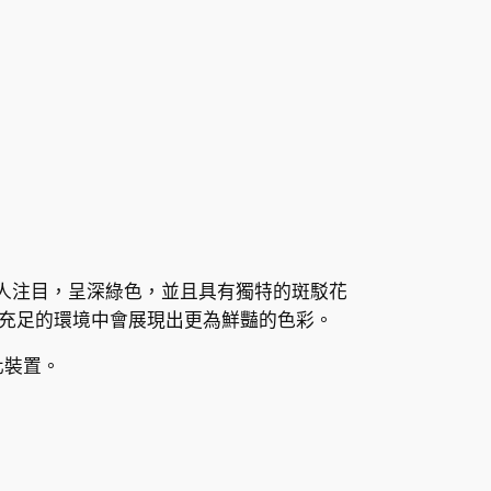
特別引人注目，呈深綠色，並且具有獨特的斑駁花
充足的環境中會展現出更為鮮豔的色彩。
化裝置。