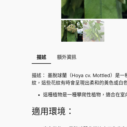
描述
額外資訊
描述： 墨脫球蘭（Hoya cv. Mott
紋，這些花紋有時會呈現出柔和的黃色或白
這種植物是一種攀爬性植物，適合在室
適用環境：