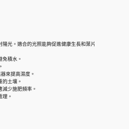
射陽光。適合的光照能夠促進健康生長和葉片
避免積水。
。
濕器來提高濕度。
重的土壤。
應減少施肥頻率。
處理。