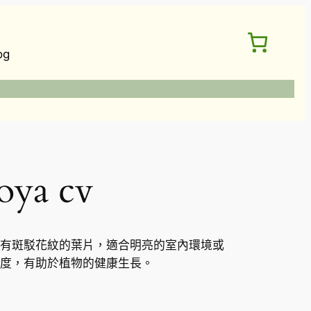
og
a cv
ed），擁有斑駁花紋的葉片，適合明亮的室內環境或
度，有助於植物的健康生長。