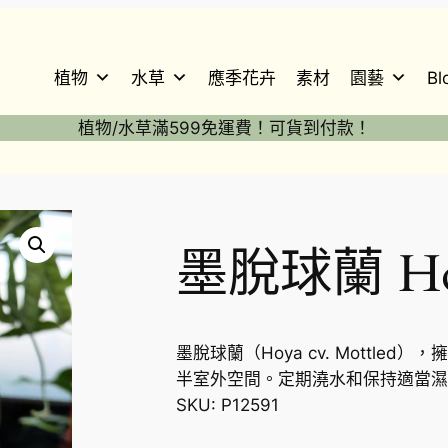
植物
水草
應季花卉
素材
園藝
Bl
植物/水草滿599免運費！可貨到付款！
墨脫球蘭 Hoy
墨脫球蘭（Hoya cv. Mottl
半室外空間。定期澆水和保持適當濕
SKU:
P12591