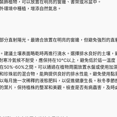
內裝飾植物，可以放置在明亮的窗邊、書架或吊盆中。
室外環境中種植，增添自然氣息。
受部分直射陽光。最適合放置在明亮的窗邊，但避免強烈的直
水。建議土壤表面略乾時再進行澆水。選擇排水良好的土壤，
C。對寒冷氣候不耐受，應保持在10°C以上，避免低於這一溫度
在50%-60%之間。可以通過在植物周圍放置水盤或使用加
苔和珍珠岩的混合物，能夠提供良好的排水性能。避免使用黏
可以每月施一次稀釋的液態肥料，以促進健康生長。秋冬季節
壞的葉片，保持植株的整潔和美觀。檢查是否有病蟲害，及時