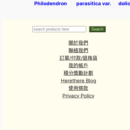
Philodendron
parasitica var.
doli
Pink Princess
Pink
Search
Search
關於我們
聯絡我們
訂單/付款/退換貨
我的帳戶
積分獎勵計劃
Herethere Blog
使用條款
Privacy Policy