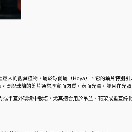
led）是一種迷人的觀葉植物，屬於球蘭屬（Hoya）。它的葉片
色。墨脫球蘭的葉片通常厚實而肉質，表面光滑，並且在光照
內或半室外環境中栽培，尤其適合用於吊盆、花架或垂直綠