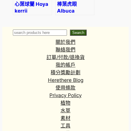
心葉球蘭 Hoya
棒葉虎眼
kerrii
Albuca
unifoliata
Search
Search
關於我們
聯絡我們
訂單/付款/退換貨
我的帳戶
積分獎勵計劃
Herethere Blog
使用條款
Privacy Policy
植物
水草
素材
工具