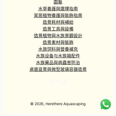
園藝
水草養護與選擇指南
家居植物養護與裝飾指南
造景耗材與補給
造景工具與設備
造景植物與水族景觀設計
造景素材與裝飾
水族饲料與營養補充
水族设备与水族箱配件
水族藥品與病蟲害防治
桌面盆景與微型玻璃容器造景
Facebook
X
TikTok
© 2026, Herethere Aquascaping