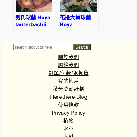
勞氏球蘭 Hoya
花邊大葉球蘭
lauterbachii
Hoya
macrophylla
variegated
Search
Search
關於我們
聯絡我們
訂單/付款/退換貨
我的帳戶
積分獎勵計劃
Herethere Blog
使用條款
Privacy Policy
植物
水草
素材