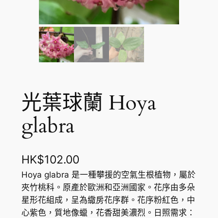
光葉球蘭 Hoya
glabra
HK$
102.00
Hoya glabra 是一種攀援的空氣生根植物，屬於
夾竹桃科。原產於歐洲和亞洲國家。花序由多朵
星形花組成，呈為繖房花序群。花序粉紅色，中
心紫色，質地像蠟，花香甜美濃烈。日照需求：