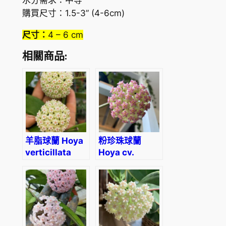
水分需求：中等
購買尺寸：1.5-3” (4-6cm)
尺寸：
4 – 6 cm
相關商品:
羊脂球蘭 Hoya
粉珍珠球蘭
verticillata
Hoya cv.
patcharawalai