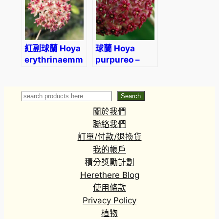
紅副球蘭 Hoya
球蘭 Hoya
erythrinaemma
purpureo –
red
fusca
Search
Search
關於我們
聯絡我們
訂單/付款/退換貨
我的帳戶
積分獎勵計劃
Herethere Blog
使用條款
Privacy Policy
植物