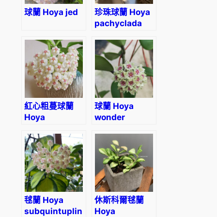
球蘭 Hoya jed
珍珠球蘭 Hoya
pachyclada
var.
紅心粗蔓球蘭
球蘭 Hoya
Hoya
wonder
pachyclada
‘Red Corona’
毬蘭 Hoya
休斯科爾毬蘭
subquintuplinervis
Hoya