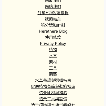
關於我們
聯絡我們
訂單/付款/退換貨
我的帳戶
積分獎勵計劃
Herethere Blog
使用條款
Privacy Policy
植物
水草
素材
工具
園藝
水草養護與選擇指南
家居植物養護與裝飾指南
造景耗材與補給
造景工具與設備
造景植物與水族景觀設計