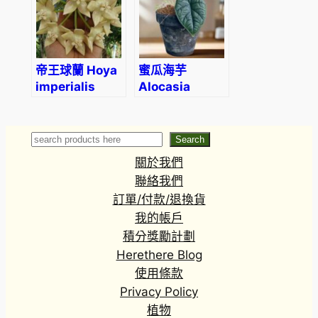
帝王球蘭 Hoya
蜜瓜海芋
imperialis
Alocasia
palawan
Rugosa
(Alocasia
melo)
Search
Search
關於我們
聯絡我們
訂單/付款/退換貨
我的帳戶
積分獎勵計劃
Herethere Blog
使用條款
Privacy Policy
植物