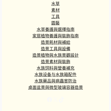
水草
素材
工具
園藝
水草養護與選擇指南
家居植物養護與裝飾指南
造景耗材與補給
造景工具與設備
造景植物與水族景觀設計
造景素材與裝飾
水族饲料與營養補充
水族设备与水族箱配件
水族藥品與病蟲害防治
桌面盆景與微型玻璃容器造景
Facebook
X
TikTok