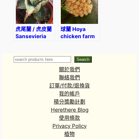
虎尾蘭 / 虎皮蘭
球蘭 Hoya
Sansevieria
chicken farm
sansiam ulimi
Dwarf Plant
Search
Search
關於我們
聯絡我們
訂單/付款/退換貨
我的帳戶
積分獎勵計劃
Herethere Blog
使用條款
Privacy Policy
植物