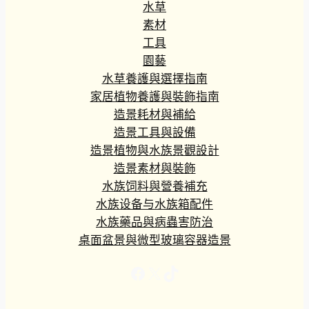
水草
素材
工具
園藝
水草養護與選擇指南
家居植物養護與裝飾指南
造景耗材與補給
造景工具與設備
造景植物與水族景觀設計
造景素材與裝飾
水族饲料與營養補充
水族设备与水族箱配件
水族藥品與病蟲害防治
桌面盆景與微型玻璃容器造景
Facebook
X
TikTok