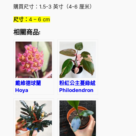
購買尺寸：1.5-3 英寸（4-6 厘米）
尺寸：
4 – 6 cm
相關商品:
戴維德球蘭
粉紅公主蔓綠絨
Hoya
Philodendron
davidcummingii
Pink Princess