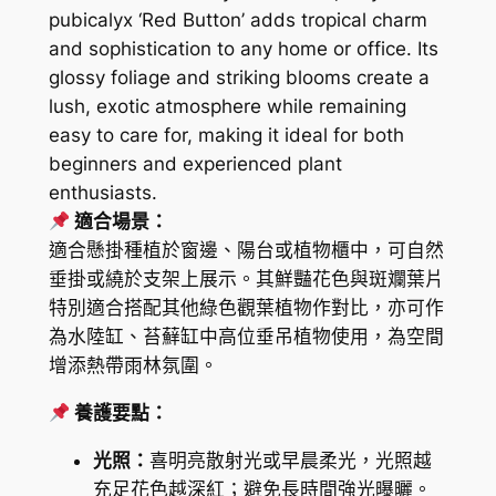
pubicalyx ‘Red Button’ adds tropical charm
and sophistication to any home or office. Its
glossy foliage and striking blooms create a
lush, exotic atmosphere while remaining
easy to care for, making it ideal for both
beginners and experienced plant
enthusiasts.
適合場景：
適合懸掛種植於窗邊、陽台或植物櫃中，可自然
垂掛或繞於支架上展示。其鮮豔花色與斑斕葉片
特別適合搭配其他綠色觀葉植物作對比，亦可作
為水陸缸、苔蘚缸中高位垂吊植物使用，為空間
增添熱帶雨林氛圍。
養護要點：
光照：
喜明亮散射光或早晨柔光，光照越
充足花色越深紅；避免長時間強光曝曬。