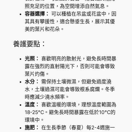
照充足的位置，為空間增添自然氣息。
容器選擇：
可以種植在吊盆或花盆中，因
其具有攀援性，適合懸垂生長，展示其優
美的葉片和花朵。
養護要點：
光照：
喜歡明亮的散射光，避免長時間暴
露在強烈的直射陽光下，否則可能會導致
葉片灼傷。
水分：
需保持土壤微濕，但避免過度澆
水，土壤過濕可能會導致根系腐爛。冬季
時應減少澆水頻率。
溫度：
喜歡溫暖的環境，理想溫度範圍為
18-25°C。避免長時間暴露在低於10°C的
環境中。
施肥：
在生長季節（春夏）每2-4週施一