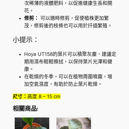
次稀薄的液體肥料，以促進健康生長和開
花。
修剪：
可以適時修剪，促使植株更加繁
茂，修剪後的枝條也可以用於扦插繁殖。
小提示：
Hoya UT158的葉片可以積聚灰塵，建議定
期用濕布輕輕擦拭，以保持葉片光澤和健
康。
在乾燥的冬季，可以在植物周圍噴霧，增
加空氣濕度，有助於防止葉片乾燥。
尺寸：
高度 8 – 15 cm
相關商品: