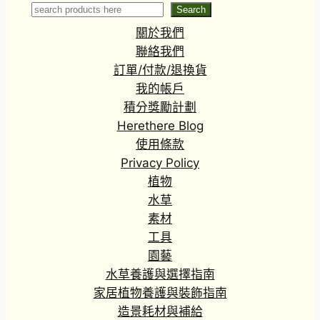
corona
Search
Search
關於我們
聯絡我們
訂單/付款/退換貨
我的帳戶
積分獎勵計劃
Herethere Blog
使用條款
Privacy Policy
植物
水草
素材
工具
園藝
水草養護與選擇指南
家居植物養護與裝飾指南
造景耗材與補給