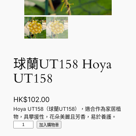
球蘭UT158 Hoya
UT158
HK$
102.00
Hoya UT158（球蘭UT158），適合作為家居植
物，具攀援性，花朵美麗且芳香，易於養護。
球
加入購物車
蘭