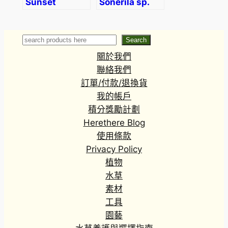
Sunset
Sonerila sp.
Jasmine
swan
(Trachelospermum
asiaticum)
Search
Search
關於我們
聯絡我們
訂單/付款/退換貨
我的帳戶
積分獎勵計劃
Herethere Blog
使用條款
Privacy Policy
植物
水草
素材
工具
園藝