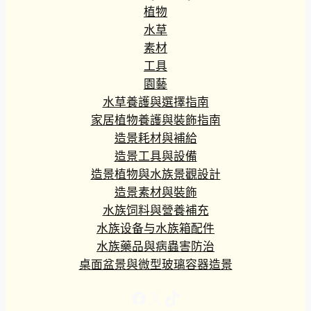
植物
水草
素材
工具
園藝
水草養護與選擇指南
家居植物養護與裝飾指南
造景耗材與補給
造景工具與設備
造景植物與水族景觀設計
造景素材與裝飾
水族饲料與營養補充
水族设备与水族箱配件
水族藥品與病蟲害防治
桌面盆景與微型玻璃容器造景
Facebook
X
TikTok