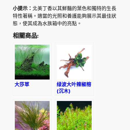
小提示：
北美丁香以其鮮豔的葉色和獨特的生長
特性著稱。適當的光照和養護能夠展示其最佳狀
態，使其成為水族箱中的亮點。
相關商品:
大莎草
绿波大叶辣椒榕
(沉木)