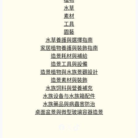
植物
水草
素材
工具
園藝
水草養護與選擇指南
家居植物養護與裝飾指南
造景耗材與補給
造景工具與設備
造景植物與水族景觀設計
造景素材與裝飾
水族饲料與營養補充
水族设备与水族箱配件
水族藥品與病蟲害防治
桌面盆景與微型玻璃容器造景
Facebook
X
TikTok