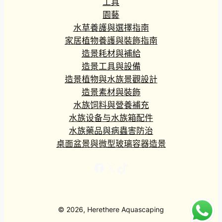
工具
園藝
水草養護與選擇指南
家居植物養護與裝飾指南
造景耗材與補給
造景工具與設備
造景植物與水族景觀設計
造景素材與裝飾
水族饲料與營養補充
水族设备与水族箱配件
水族藥品與病蟲害防治
桌面盆景與微型玻璃容器造景
Facebook
X
TikTok
© 2026, Herethere Aquascaping