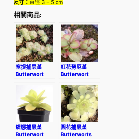
尺寸：
直徑 3 – 5 cm
相關商品:
塞提捕蟲堇
紅花勞厄堇
Butterwort
Butterwort
(Pinguicula
Pinguicula
‘Sethos’)
laueana
緹娜捕蟲堇
圓花捕蟲堇
Butterwort
Butterworts