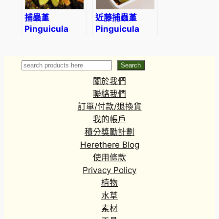
捕蟲堇
近藤捕蟲堇
Pinguicula
Pinguicula
spp. (Gracilis
kondoi
moctezumae)
Search
Search
關於我們
聯絡我們
訂單/付款/退換貨
我的帳戶
積分獎勵計劃
Herethere Blog
使用條款
Privacy Policy
植物
水草
素材