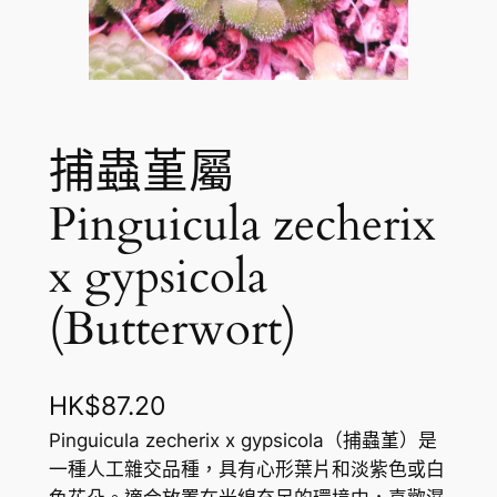
捕蟲堇屬
Pinguicula zecherix
x gypsicola
(Butterwort)
HK$
87.20
Pinguicula zecherix x gypsicola（捕蟲堇）是
一種人工雜交品種，具有心形葉片和淡紫色或白