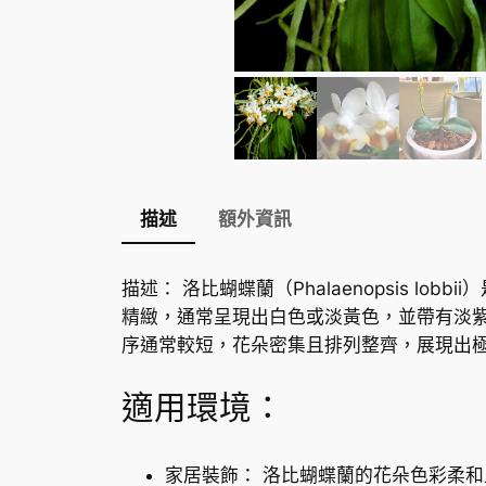
描述
額外資訊
描述： 洛比蝴蝶蘭（Phalaenopsis
精緻，通常呈現出白色或淡黃色，並帶有淡
序通常較短，花朵密集且排列整齊，展現出
適用環境：
家居裝飾： 洛比蝴蝶蘭的花朵色彩柔