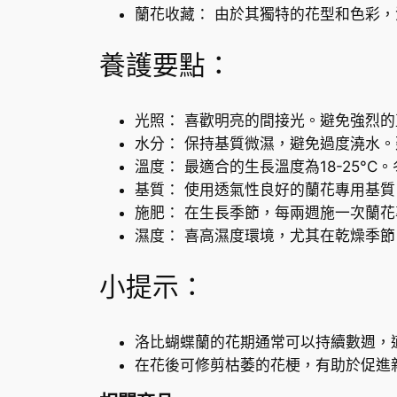
蘭花收藏： 由於其獨特的花型和色彩
養護要點：
光照： 喜歡明亮的間接光。避免強烈
水分： 保持基質微濕，避免過度澆水
溫度： 最適合的生長溫度為18-25°
基質： 使用透氣性良好的蘭花專用基
施肥： 在生長季節，每兩週施一次蘭
濕度： 喜高濕度環境，尤其在乾燥季
小提示：
洛比蝴蝶蘭的花期通常可以持續數週，
在花後可修剪枯萎的花梗，有助於促進