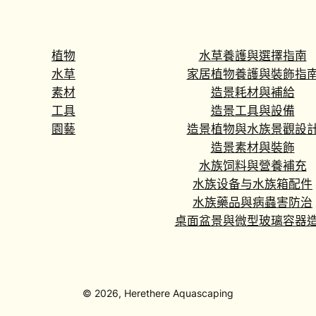
植物
水草養護與選擇指南
水草
家居植物養護與裝飾指
素材
造景耗材與補給
工具
造景工具與設備
園藝
造景植物與水族景觀設
造景素材與裝飾
水族饲料與營養補充
水族设备与水族箱配件
水族藥品與病蟲害防治
桌面盆景與微型玻璃容器
© 2026, Herethere Aquascaping