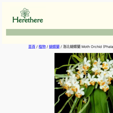
跳
至
主
要
內
容
首頁
/
植物
/
蝴蝶蘭
/ 洛比蝴蝶蘭 Moth Orchid (Phalaen