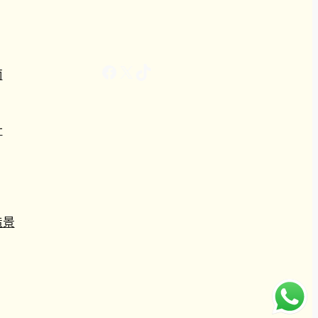
Facebook
X
TikTok
南
計
造景