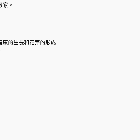
藏家。
健康的生長和花芽的形成。
。
。