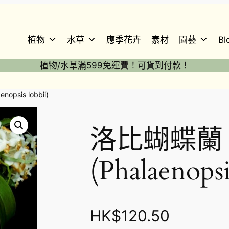
植物
水草
應季花卉
素材
園藝
Bl
植物/水草滿599免運費！可貨到付款！
opsis lobbii)
洛比蝴蝶蘭 Mo
(Phalaenopsi
HK$
120.50