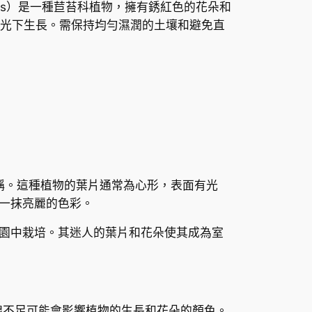
escens）是一種苣苔科植物，擁有銹紅色的花朵和
光下生長。需保持均勻濕潤的土壤和避免直
朵著稱。這種植物的葉片通常為心形，表面有光
一抹亮麗的色彩。
園中栽培。其迷人的葉片和花朵使其成為室
線不足可能會影響植物的生長和花朵的顏色。