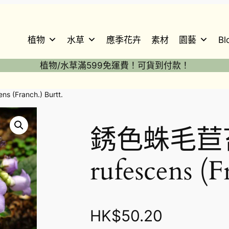
植物
水草
應季花卉
素材
園藝
Bl
植物/水草滿599免運費！可貨到付款！
 (Franch.) Burtt.
銹色蛛毛苣苔 
rufescens (F
HK$
50.20