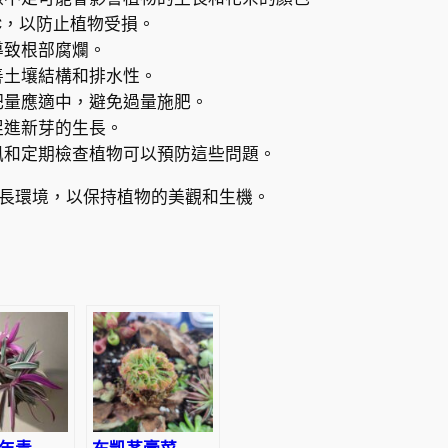
°C，以防止植物受損。
導致根部腐爛。
善土壤結構和排水性。
肥量應適中，避免過量施肥。
促進新芽的生長。
風和定期檢查植物可以預防這些問題。
長環境，以保持植物的美觀和生機。