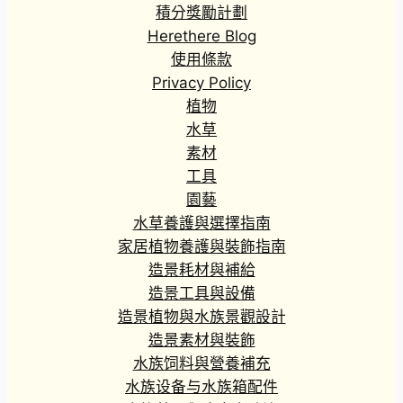
積分獎勵計劃
Herethere Blog
使用條款
Privacy Policy
植物
水草
素材
工具
園藝
水草養護與選擇指南
家居植物養護與裝飾指南
造景耗材與補給
造景工具與設備
造景植物與水族景觀設計
造景素材與裝飾
水族饲料與營養補充
水族设备与水族箱配件