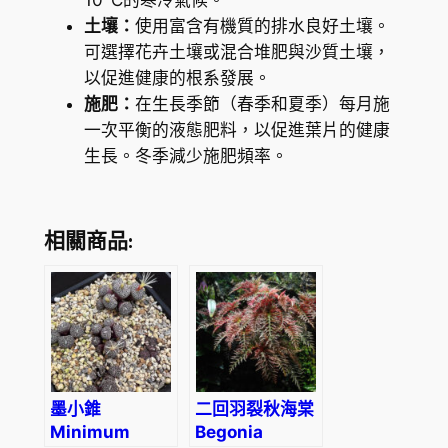
10°C的寒冷氣候。
土壤：
使用富含有機質的排水良好土壤。
可選擇花卉土壤或混合堆肥與沙質土壤，
以促進健康的根系發展。
施肥：
在生長季節（春季和夏季）每月施
一次平衡的液態肥料，以促進葉片的健康
生長。冬季減少施肥頻率。
相關商品:
墨小錐
二回羽裂秋海棠
Minimum
Begonia