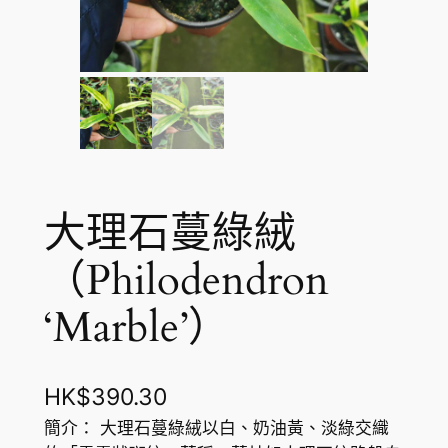
大理石蔓綠絨
（Philodendron
‘Marble’）
HK$
390.30
簡介： 大理石蔓綠絨以白、奶油黃、淡綠交織