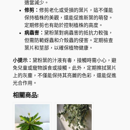
適當減少。
修剪：
修剪老化或受損的葉片，這不僅能
保持植株的美觀，還能促進新葉的萌發。
定期修剪也有助於控制植株的高度。
病蟲害：
黛粉葉對病蟲害的抵抗力較強，
但需防範蚜蟲和介殼蟲的侵害。定期檢查
葉片和莖部，以確保植物健康。
小提示：
黛粉葉的汁液有毒，接觸時需小心，避
免兒童或寵物誤食或接觸。此外，定期擦拭葉片
上的灰塵，不僅能保持其亮麗的色彩，還能促進
光合作用。
相關商品: