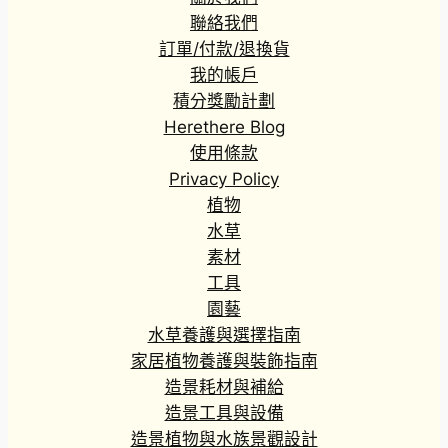
聯絡我們
訂單/付款/退換貨
我的帳戶
積分獎勵計劃
Herethere Blog
使用條款
Privacy Policy
植物
水草
素材
工具
園藝
水草養護與選擇指南
家居植物養護與裝飾指南
造景耗材與補給
造景工具與設備
造景植物與水族景觀設計