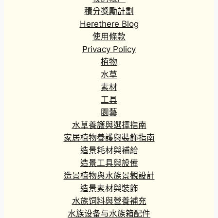
積分獎勵計劃
Herethere Blog
使用條款
Privacy Policy
植物
水草
素材
工具
園藝
水草養護與選擇指南
家居植物養護與裝飾指南
造景耗材與補給
造景工具與設備
造景植物與水族景觀設計
造景素材與裝飾
水族饲料與營養補充
水族设备与水族箱配件