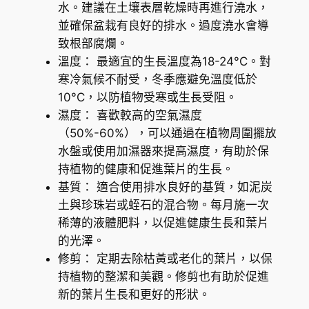
水。建議在土壤表層乾燥時再進行澆水，
並確保盆栽有良好的排水。過度澆水會導
致根部腐爛。
溫度： 最適宜的生長溫度為18-24°C。對
寒冷氣候不耐受，冬季應避免溫度低於
10°C，以防植物受寒或生長受阻。
濕度： 喜歡較高的空氣濕度
（50%-60%），可以通過在植物周圍擺放
水盤或使用加濕器來提高濕度，有助於保
持植物的健康和促進葉片的生長。
基質： 適合使用排水良好的基質，如泥炭
土與珍珠岩或蛭石的混合物。每月施一次
稀薄的液體肥料，以促進健康生長和葉片
的光澤。
修剪： 定期去除枯黃或老化的葉片，以保
持植物的整潔和美觀。修剪也有助於促進
新的葉片生長和更好的形狀。