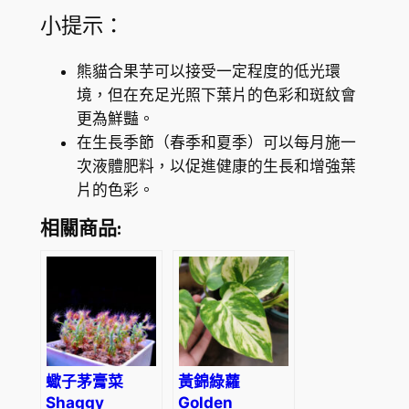
小提示：
熊貓合果芋可以接受一定程度的低光環
境，但在充足光照下葉片的色彩和斑紋會
更為鮮豔。
在生長季節（春季和夏季）可以每月施一
次液體肥料，以促進健康的生長和增強葉
片的色彩。
相關商品:
蠍子茅膏菜
黃錦綠蘿
Shaggy
Golden