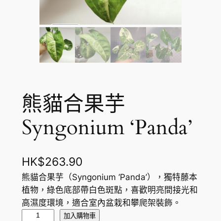
熊貓合果芋
Syngonium ‘Panda’
HK$
263.90
熊貓合果芋（Syngonium ‘Panda’），獨特藤本
植物，綠色底部帶白色斑點，喜歡明亮間接光和
高濕度環境，適合室內盆栽和攀爬架裝飾。
熊
加入購物車