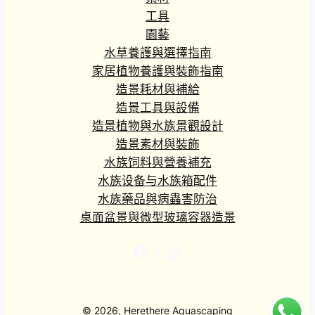
工具
園藝
水草養護與選擇指南
家居植物養護與裝飾指南
造景耗材與補給
造景工具與設備
造景植物與水族景觀設計
造景素材與裝飾
水族饲料與營養補充
水族设备与水族箱配件
水族藥品與病蟲害防治
桌面盆景與微型玻璃容器造景
Facebook
X
TikTok
© 2026, Herethere Aquascaping