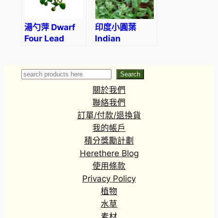
湯勺萍 Dwarf
印度小圓葉
Four Lead
Indian
Clover
Toothcup
(Marsilea
(Rotala
hirsuta)
indica)
Search
Search
關於我們
聯絡我們
訂單/付款/退換貨
我的帳戶
積分獎勵計劃
Herethere Blog
使用條款
Privacy Policy
植物
水草
素材