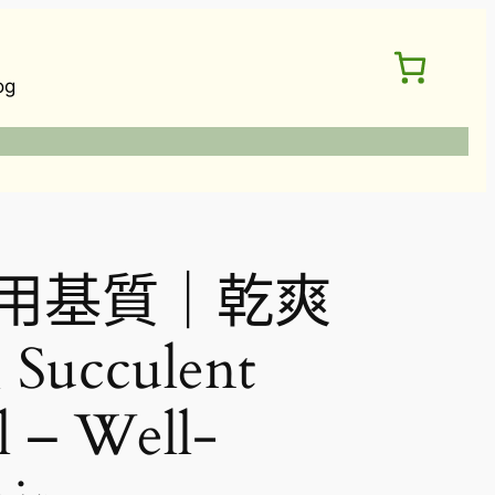
og
用基質｜乾爽
ucculent
l – Well-