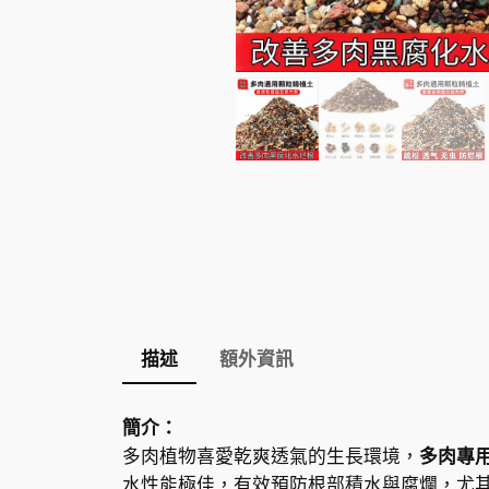
描述
額外資訊
簡介：
多肉植物喜愛乾爽透氣的生長環境，
多肉專
水性能極佳，有效預防根部積水與腐爛，尤