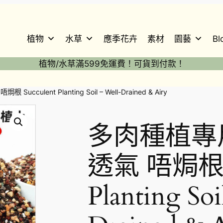
植物
水草
應季花卉
素材
園藝
Bl
植物/水草滿599免運費！可貨到付款！
ulent Planting Soil – Well-Drained & Airy
多肉種植專
透氣 唔焗根 S
Planting Soi