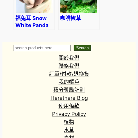
福兔耳 Snow
咖啡椒草
White Panda
Plant
(Kalanchoe
eriophylla) (直
Search
Search
徑2-4cm)
關於我們
聯絡我們
訂單/付款/退換貨
我的帳戶
積分獎勵計劃
Herethere Blog
使用條款
Privacy Policy
植物
水草