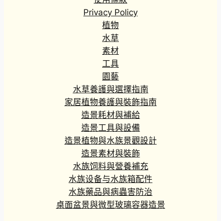
Privacy Policy
植物
水草
素材
工具
園藝
水草養護與選擇指南
家居植物養護與裝飾指南
造景耗材與補給
造景工具與設備
造景植物與水族景觀設計
造景素材與裝飾
水族饲料與營養補充
水族设备与水族箱配件
水族藥品與病蟲害防治
桌面盆景與微型玻璃容器造景