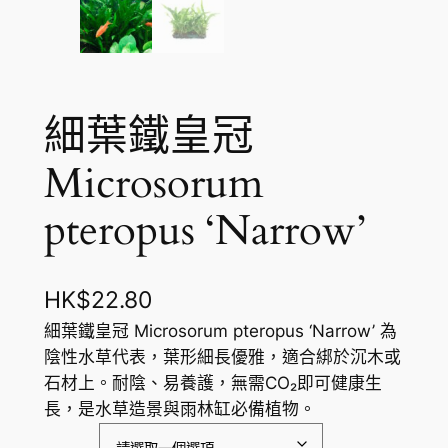
細葉鐵皇冠
Microsorum
pteropus ‘Narrow’
HK$
22.80
細葉鐵皇冠 Microsorum pteropus ‘Narrow’ 為
陰性水草代表，葉形細長優雅，適合綁於沉木或
石材上。耐陰、易養護，無需CO₂即可健康生
長，是水草造景與雨林缸必備植物。