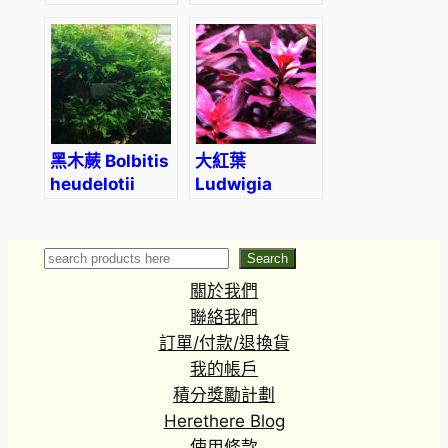
黑木蕨 Bolbitis
大紅葉
heudelotii
Ludwigia
glandulosa
Search
Search
關於我們
聯絡我們
訂單/付款/退換貨
我的帳戶
積分獎勵計劃
Herethere Blog
使用條款