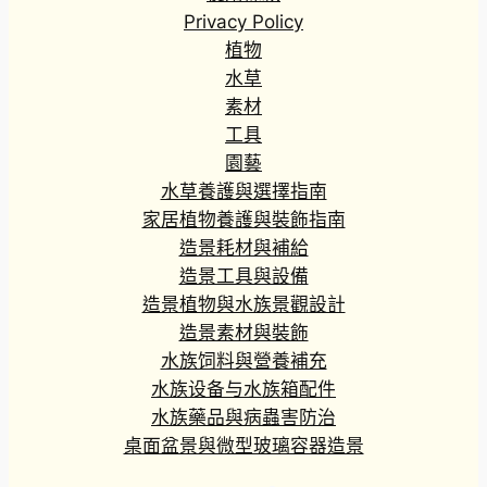
Privacy Policy
植物
水草
素材
工具
園藝
水草養護與選擇指南
家居植物養護與裝飾指南
造景耗材與補給
造景工具與設備
造景植物與水族景觀設計
造景素材與裝飾
水族饲料與營養補充
水族设备与水族箱配件
水族藥品與病蟲害防治
桌面盆景與微型玻璃容器造景