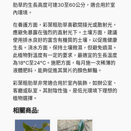
數
肋草的生長高度可達30至60公分，適合用於室
量
內環境。
在養護方面，彩葉粗肋草喜歡間接光或散射光，
應避免暴露在強烈的直射光下。土壤方面，建議
使用排水良好的富含有機質的土壤，以促進健康
生長。浇水方面，保持土壤微濕，但避免過濕。
此植物對溫度有一定的要求，最適宜的生長溫度
為18°C至24°C。施肥方面，每月施一次稀薄的
液體肥料，能夠促進其葉片的顏色鮮豔。
彩葉粗肋草非常適合用於室內裝飾，如辦公室、
客廳或臥室。其耐陰性強，是低光環境下理想的
植物選擇。
相關商品: