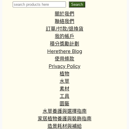
scorpioides)
Aureum)
Search
Search
關於我們
聯絡我們
訂單/付款/退換貨
我的帳戶
積分獎勵計劃
Herethere Blog
使用條款
Privacy Policy
植物
水草
素材
工具
園藝
水草養護與選擇指南
家居植物養護與裝飾指南
造景耗材與補給