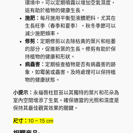
環境中。可以定期噴霧以增加空氣濕度，
這有助於植物的健康生長。
施肥：
每月施用平衡型液體肥料，尤其在
生長旺季（春季和夏季）。秋冬季節可以
減少施肥頻率。
修剪：
定期修剪以去除枯黃的葉片和枯萎
的部分，促進新葉的生長。修剪有助於保
持植物的健康和形狀。
病蟲害：
定期檢查植物是否有病蟲害的跡
象，如霉菌或蟲害。及時處理可以保持植
物的健康狀態。
小提示：
永福唇柱苣苔以其獨特的葉片和花朵為
室內空間增添了生氣。確保適當的光照和濕度是
保持其最佳觀賞效果的關鍵。
尺寸：
10 – 15 cm