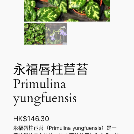
永福唇柱苣苔
Primulina
yungfuensis
HK$
146.30
永福唇柱苣苔（Primulina yungfuensis）是一