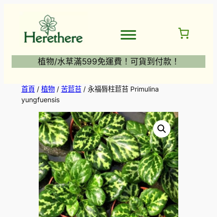
跳
至
主
要
內
植物/水草滿599免運費！可貨到付款！
容
首頁
/
植物
/
苦苣苔
/ 永福唇柱苣苔 Primulina
yungfuensis