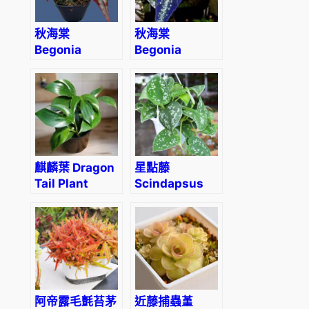
秋海棠
秋海棠
Begonia
Begonia
negrosensis
variabilis fluo
麒麟葉 Dragon
星點藤
Tail Plant
Scindapsus
(Epipremnum
Pictus
pinnatum)
‘Argyraeus’
阿帝露毛氈苔茅
近藤捕蟲堇