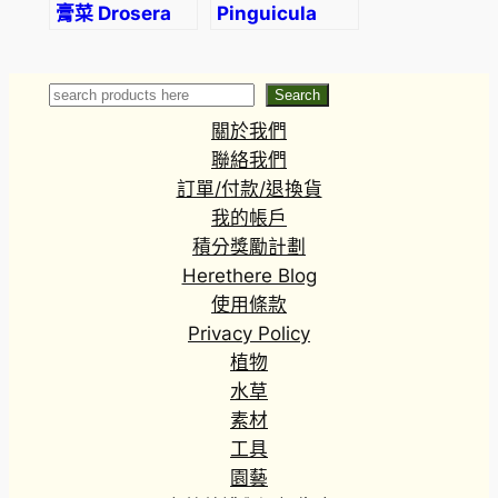
膏菜 Drosera
Pinguicula
adelae
kondoi
Search
Search
關於我們
聯絡我們
訂單/付款/退換貨
我的帳戶
積分獎勵計劃
Herethere Blog
使用條款
Privacy Policy
植物
水草
素材
工具
園藝