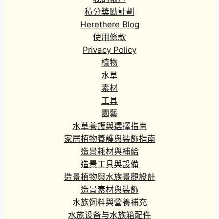
積分獎勵計劃
Herethere Blog
使用條款
Privacy Policy
植物
水草
素材
工具
園藝
水草養護與選擇指南
家居植物養護與裝飾指南
造景耗材與補給
造景工具與設備
造景植物與水族景觀設計
造景素材與裝飾
水族饲料與營養補充
水族设备与水族箱配件