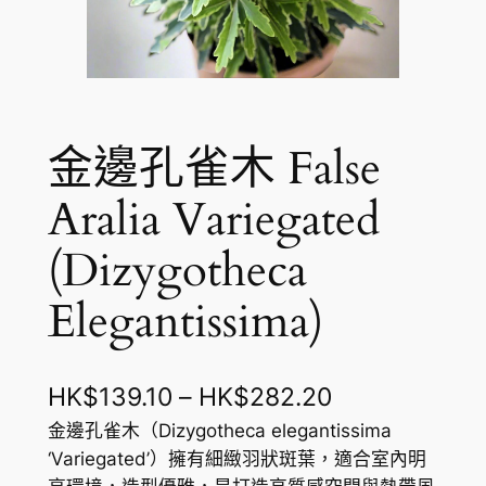
金邊孔雀木 False
Aralia Variegated
(Dizygotheca
Elegantissima)
價
HK$
139.10
–
HK$
282.20
格
金邊孔雀木（Dizygotheca elegantissima
‘Variegated’）擁有細緻羽狀斑葉，適合室內明
範