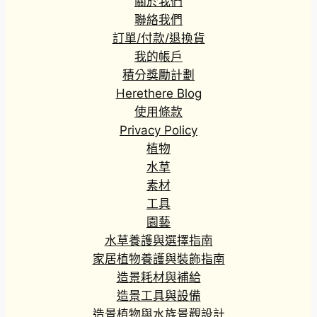
關於我們
聯絡我們
訂單/付款/退換貨
我的帳戶
積分獎勵計劃
Herethere Blog
使用條款
Privacy Policy
植物
水草
素材
工具
園藝
水草養護與選擇指南
家居植物養護與裝飾指南
造景耗材與補給
造景工具與設備
造景植物與水族景觀設計